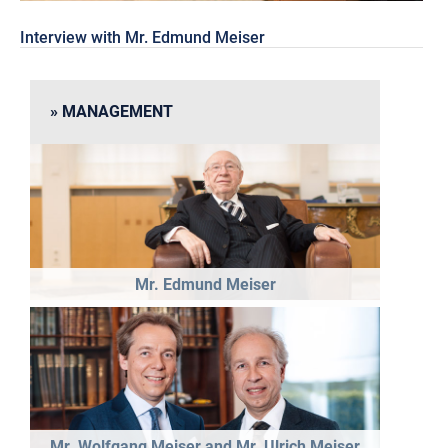
Interview with Mr. Edmund Meiser
MANAGEMENT
Mr. Edmund Meiser
Mr. Wolfgang Meiser and Mr. Ulrich Meiser