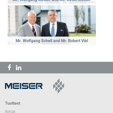
Mr. Wolfgang Schell and Mr. Robert Vièl
Tuotteet
Ritilät