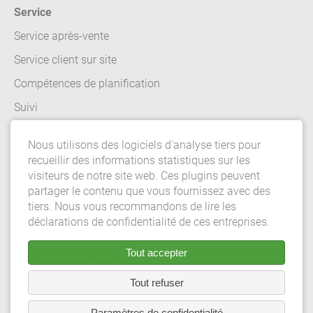
Service
Service après-vente
Service client sur site
Compétences de planification
Suivi
Nous utilisons des logiciels d'analyse tiers pour
Whistleblowing
recueillir des informations statistiques sur les
visiteurs de notre site web. Ces plugins peuvent
Équipe de vente
partager le contenu que vous fournissez avec des
tiers. Nous vous recommandons de lire les
Conditions generales de vente
déclarations de confidentialité de ces entreprises.
Publication
Tout accepter
Politique de confidentialité
Tout refuser
Paramètres de confidentialité
Paramètres de confidentialité