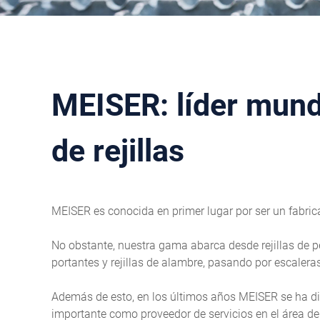
MEISER: líder mundi
de rejillas
MEISER es conocida en primer lugar por ser un fabrican
No obstante, nuestra gama abarca desde rejillas de pe
portantes y rejillas de alambre, pasando por escaleras
Además de esto, en los últimos años MEISER se ha d
importante como proveedor de servicios en el área del