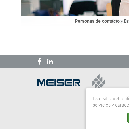
Personas de contacto - E
Búsqued
Este sitio web uti
servicios y caract