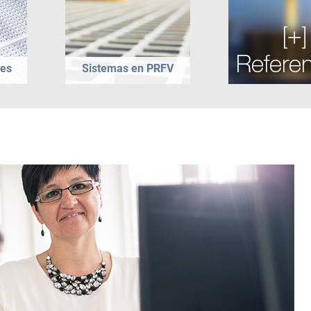
les
Sistemas en PRFV