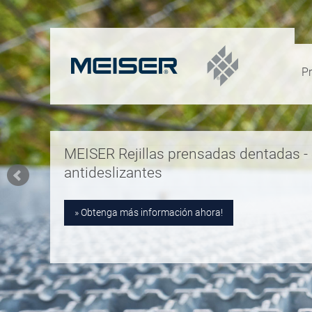
P
MEISER Rejillas prensadas dentadas -
antideslizantes
Obtenga más información ahora!