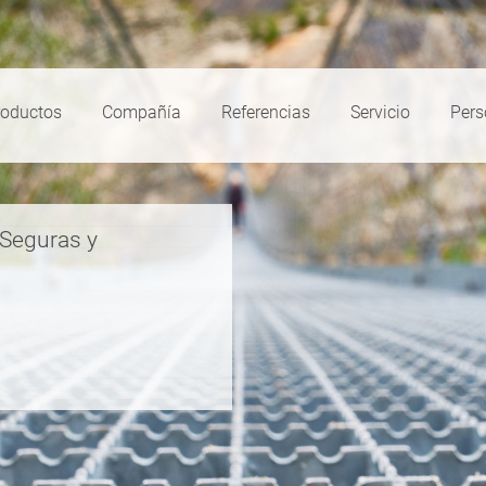
roductos
Compañía
Referencias
Servicio
Pers
 Seguras y