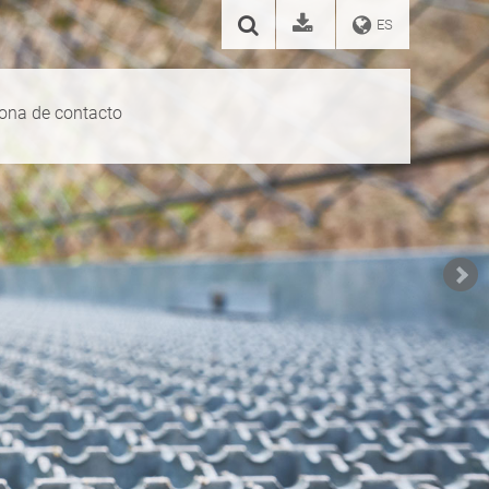
ES
ona de contacto