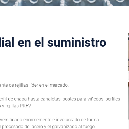
al en el suministro
te de rejillas líder en el mercado.
rfil de chapa hasta canaletas, postes para viñedos, perfiles
 y rejillas PRFV.
iversificado enormemente e involucrado de forma
 procesado del acero y el galvanizado al fuego.