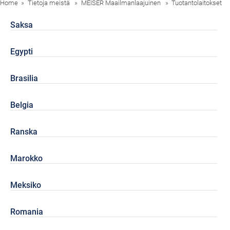
Home
Tietoja meistä
MEISER Maailmanlaajuinen
Tuotantolaitokset
Saksa
Egypti
Brasilia
Belgia
Ranska
Marokko
Meksiko
Romania