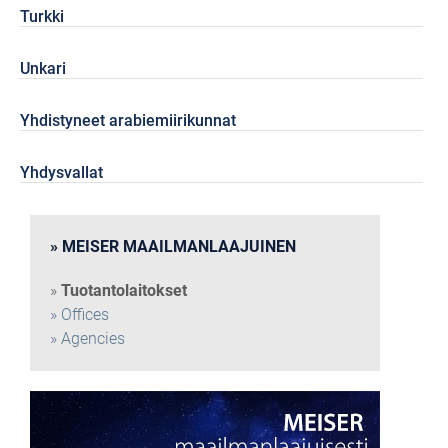
Turkki
Unkari
Yhdistyneet arabiemiirikunnat
Yhdysvallat
MEISER MAAILMANLAAJUINEN
Tuotantolaitokset
Offices
Agencies