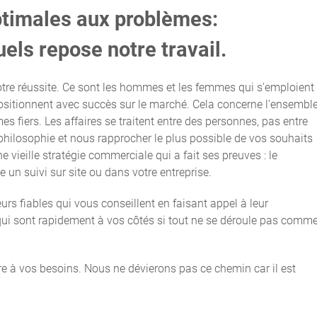
ptimales aux problèmes:
quels repose notre travail.
otre réussite. Ce sont les hommes et les femmes qui s’emploient
 positionnent avec succès sur le marché. Cela concerne l’ensembl
 fiers. Les affaires se traitent entre des personnes, pas entre
philosophie et nous rapprocher le plus possible de vos souhaits
 vieille stratégie commerciale qui a fait ses preuves : le
e un suivi sur site ou dans votre entreprise.
s fiables qui vous conseillent en faisant appel à leur
 qui sont rapidement à vos côtés si tout ne se déroule pas comm
re à vos besoins. Nous ne dévierons pas ce chemin car il est