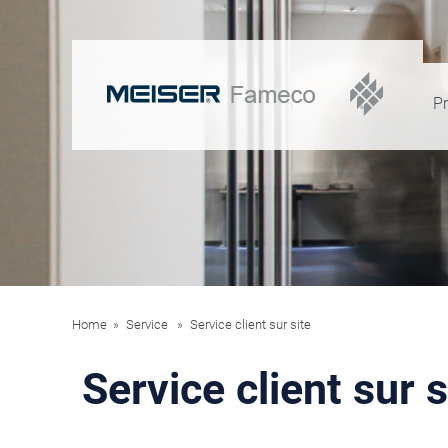
Pr
Home
Service
Service client sur site
Service client sur s