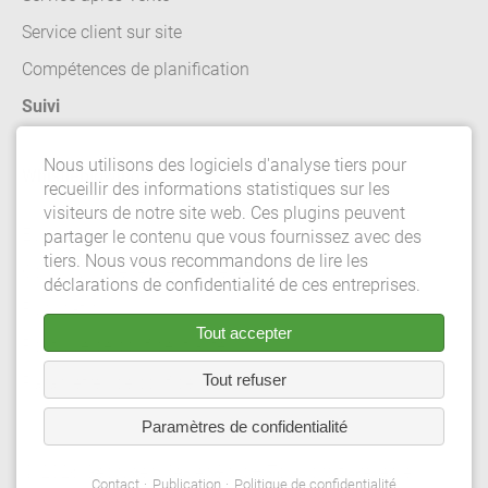
Service client sur site
Compétences de planification
Suivi
Nous utilisons des logiciels d'analyse tiers pour
Whistleblowing
recueillir des informations statistiques sur les
visiteurs de notre site web. Ces plugins peuvent
Équipe de vente
partager le contenu que vous fournissez avec des
tiers. Nous vous recommandons de lire les
Conditions generales de vente
déclarations de confidentialité de ces entreprises.
Publication
Tout accepter
Politique de confidentialité
Tout refuser
Paramètres de confidentialité
Paramètres de confidentialité
© 2026 Gebrüder Meiser GmbH.Tous droits réservés.
Contact
Publication
Politique de confidentialité