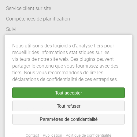
Service client sur site
Compétences de planification
Suivi
Nous utilisons des logiciels d'analyse tiers pour
Whistleblowing
recueillir des informations statistiques sur les
visiteurs de notre site web. Ces plugins peuvent
Équipe de vente
partager le contenu que vous fournissez avec des
tiers. Nous vous recommandons de lire les
Conditions generales de vente
déclarations de confidentialité de ces entreprises.
Publication
Tout accepter
Politique de confidentialité
Tout refuser
Paramètres de confidentialité
Paramètres de confidentialité
© 2026 Gebrüder Meiser GmbH.Tous droits réservés.
Contact
Publication
Politique de confidentialité