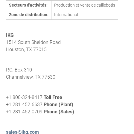
Secteurs d'activités:
Production et vente de caillebotis
Zone de distribution:
International
IKG
1514 South Sheldon Road
Houston, TX 77015
P.O. Box 310
Channelview, TX 77530
+1 800-324-8417
Toll Free
+1 281-452-6637
Phone (Plant)
+1 281-452-0709
Phone (Sales)
sales@ikg.com