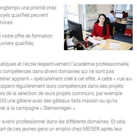
ongtemps une priorité chez
oyés qualifiés peuvent
rvices.
 notre offre de formation
riers qualifiés,
tiques et l'école respectivement l’académie professionnelle,
eurs compétences dans divers domaines qui ne sont pas
telier apprenti » spécialement créé à cet effet. A cette « vue au-
veloppent régulièrement leurs compétences dans des projets
ors de la sélection de leurs projets communs, par exemple
 SOS une gâterie avec des gâteaux faits maison ou qu'ils
oël à la campagne « Sternenregen ».
 avenir professionnel dans les différents domaines. Et cela
part de ces jeunes gens un emploi chez MEISER après leur