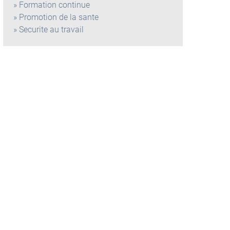
Formation continue
Promotion de la sante
Securite au travail