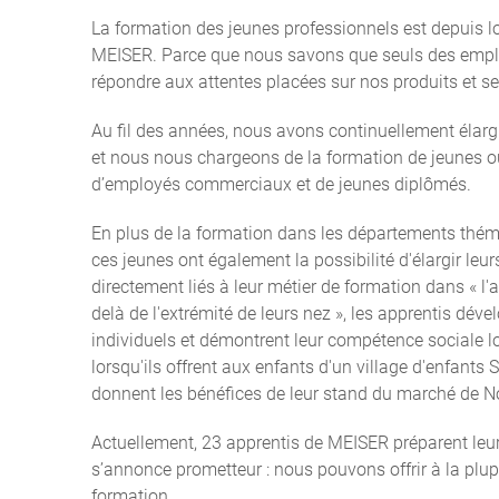
La formation des jeunes professionnels est depuis l
MEISER. Parce que nous savons que seuls des empl
répondre aux attentes placées sur nos produits et se
Au fil des années, nous avons continuellement élargi
et nous nous chargeons de la formation de jeunes ouv
d’employés commerciaux et de jeunes diplômés.
En plus de la formation dans les départements théma
ces jeunes ont également la possibilité d'élargir l
directement liés à leur métier de formation dans « l'a
delà de l'extrémité de leurs nez », les apprentis dé
individuels et démontrent leur compétence sociale l
lorsqu'ils offrent aux enfants d'un village d'enfants
donnent les bénéfices de leur stand du marché de N
Actuellement, 23 apprentis de MEISER préparent leur
s’annonce prometteur : nous pouvons offrir à la plu
formation.