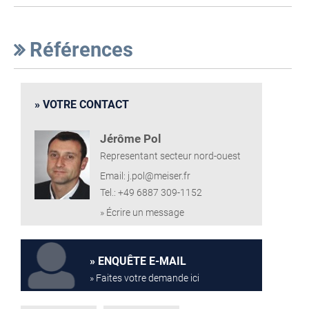
Références
VOTRE CONTACT
Jérôme Pol
Representant secteur nord-ouest
Email: j.pol@meiser.fr
Tel.: +49 6887 309-1152
» Écrire un message
ENQUÊTE E-MAIL
» Faites votre demande ici