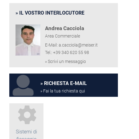
IL VOSTRO INTERLOCUTORE
Andrea Cacciola
Area Commerciale
E-Mail: a.cacciola@meiser.it
Tel.: +39 340 620 55 98
» Scrivi un messaggio
RICHIESTA E-MAIL
» Fai la tua richiesta qui
Sistemi di