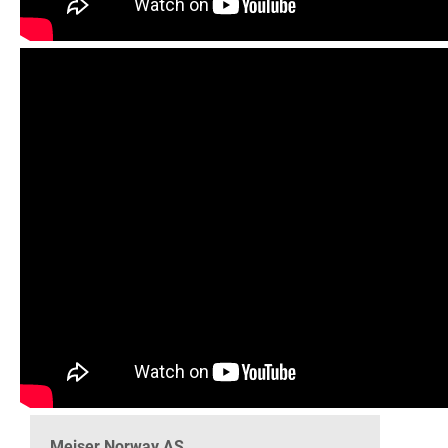
Meiser Norway AS