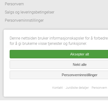
Personvern
Salgs og leveringsbetingelser
Personverninnstillinger
Denne nettsiden bruker informasjonskapsler for å forbedr
for å gi brukerne visse tjenester og funksjoner.
Aksepter alt
Nekt alle
Personverninnstillinger
© 2026 Gebrüder Meiser GmbH. All rights reserved.
Kontakt
Juridiske detaljer
Personvern