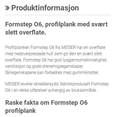
Produktinformasjon
Formstep O6, profilplank med svært
slett overflate.
Profilplanken Formstep O6 fra MEISER har en overflate
med nedoverpressede hull som gir den en svært slett
overflate. Formstep 06 har god lysgjennomskinnelighet,
ventilasjon og gode dreneringsegenskaper.
Skliegenskapene kan forbedres med gummiknotter.
MEISER leverer skreddersydd, fabrikkprodusert Formstep
O6 i en rekke utførelser avhengig av bruksområde.
Raske fakta om Formstep O6
profilplank