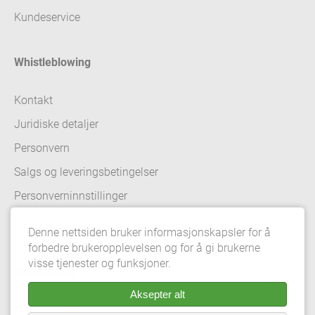
Kundeservice
Whistleblowing
Kontakt
Juridiske detaljer
Personvern
Salgs og leveringsbetingelser
Personverninnstillinger
Denne nettsiden bruker informasjonskapsler for å
forbedre brukeropplevelsen og for å gi brukerne
visse tjenester og funksjoner.
Aksepter alt