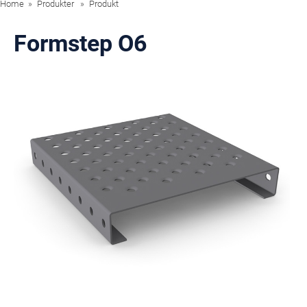
Home
Produkter
Produkt
Formstep O6