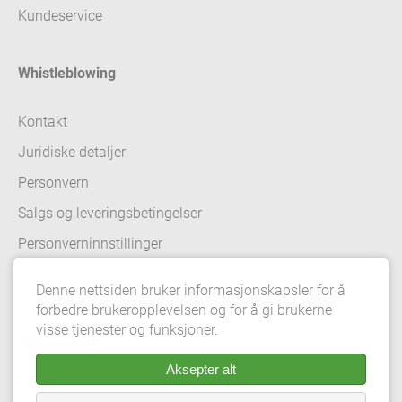
Kundeservice
Whistleblowing
Kontakt
Juridiske detaljer
Personvern
Salgs og leveringsbetingelser
Personverninnstillinger
Denne nettsiden bruker informasjonskapsler for å
forbedre brukeropplevelsen og for å gi brukerne
visse tjenester og funksjoner.
Aksepter alt