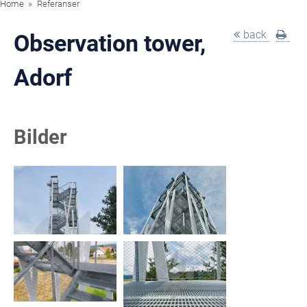
Home
Referanser
back
Observation tower,
Adorf
Bilder