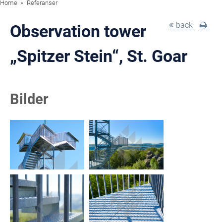
Home
Referanser
back
Observation tower
„Spitzer Stein“, St. Goar
Bilder