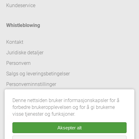
Kundeservice
Whistleblowing
Kontakt
Juridiske detaljer
Personvern
Salgs og leveringsbetingelser
Personverninnstillinger
Denne nettsiden bruker informasjonskapsler for å
forbedre brukeropplevelsen og for å gi brukerne
visse tjenester og funksjoner.
Aksepter alt