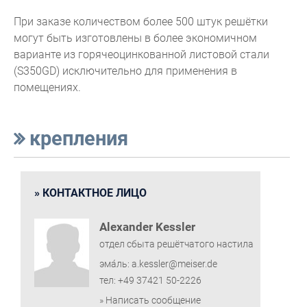
При заказе количеством более 500 штук решётки
могут быть изготовлены в более экономичном
варианте из горячеоцинкованной листовой стали
(S350GD) исключительно для применения в
помещениях.
крепления
КОНТАКТНОЕ ЛИЦО
Alexander Kessler
отдел сбыта решётчатого настила
эма́ль: a.kessler@meiser.de
тел: +49 37421 50-2226
» Написать сообщение