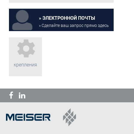
ЭЛЕКТРОННОЙ ПОЧТЫ
» Сделайте ваш запрос прямо здесь
крепления