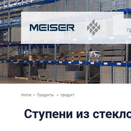
П
Home
Продукты
продукт
Ступени из стекл