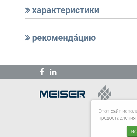
характеристики
рекоменда́цию
Этот сайт испол
предоставления 
Вс