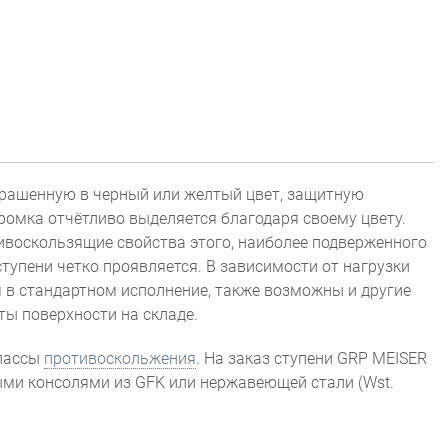
крашенную в черный или желтый цвет, защитную
ромка отчётливо выделяется благодаря своему цвету.
ивоскользящие свойства этого, наиболее подверженного
ступени четко проявляется. В зависимости от нагрузки
 в стандартном исполнение, также возможны и другие
ты поверхности на складе.
классы
противоскольжения
. На заказ ступени GRP MEISER
ми консолями из GFK или нержавеющей стали (Wst.