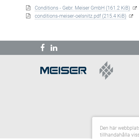
Conditions - Gebr. Meiser GmbH
(161.2 KiB)
conditions-meiser-oelsnitz.pdf
(215.4 KiB)
Den här webbplats
tillhandahålla vis