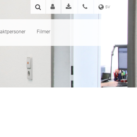
SV
aktpersoner
Filmer