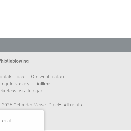
histleblowing
ontakta oss
Om webbplatsen
ntegritetspolicy
Villkor
ekretessinställningar
 2026 Gebrüder Meiser GmbH. All rights
eserved.
för att