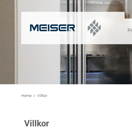
P
Home
Villkor
Villkor