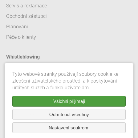
Servis a reklamace
Obchodní zástupci
Plánování
Péče o klienty
Whistleblowing
Kontakt
Tyto webové stránky používají soubory cookie ke
zlepšení uživatelského prostředí a k poskytování
Impressum
určitých služeb a funkcí uživatelům.
Ochrana osobních údaju
Všichni přijímají
Všeobecné Obchodní Podmínky
Odmítnout všechny
Nastavení ochrany osobních údajů
Nastavení soukromí