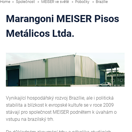
Home
Společnost
MEISER ve světě
Pobočky
Brazílie
Marangoni MEISER Pisos
Metálicos Ltda.
Vynikající hospodářský rozvoj Brazílie, ale i politická
stabilita a blízkost k evropské kultuře se v roce 2009
stávají pro společnost MEISER podnětem k úvahám o
vstupu na brazilský trh.