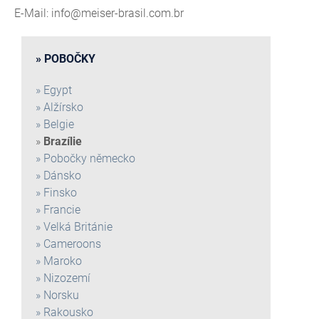
E-Mail: info@meiser-brasil.com.br
POBOČKY
Egypt
Alžírsko
Belgie
Brazílie
Pobočky německo
Dánsko
Finsko
Francie
Velká Británie
Cameroons
Maroko
Nizozemí
Norsku
Rakousko