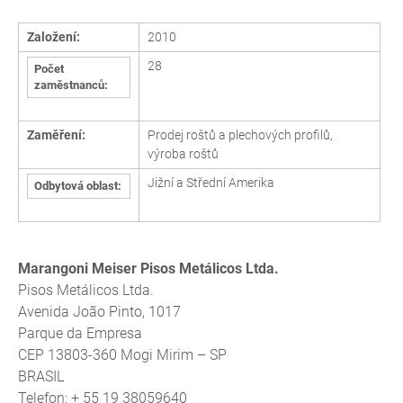
Založení:
2010
28
Počet
zaměstnanců:
Zaměření:
Prodej roštů a plechových profilů,
výroba roštů
Jižní a Střední Amerika
Odbytová oblast:
Marangoni Meiser Pisos Metálicos Ltda.
Pisos Metálicos Ltda.
Avenida João Pinto, 1017
Parque da Empresa
CEP 13803-360 Mogi Mirim – SP
BRASIL
Telefon: + 55 19 38059640