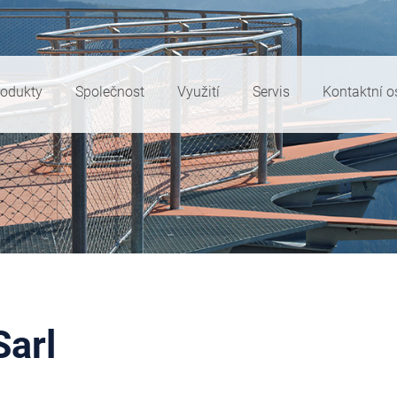
rodukty
Společnost
Využití
Servis
Kontaktní 
arl