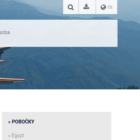
CS
osoba
POBOČKY
Egypt