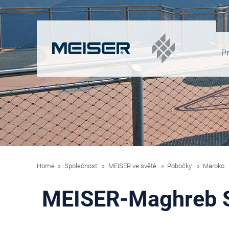
P
Home
Společnost
MEISER ve světě
Pobočky
Maroko
MEISER-Maghreb S