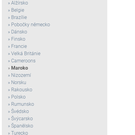
Alžírsko
Belgie
Brazílie
Pobočky německo
Dánsko
Finsko
Francie
Velká Británie
Cameroons
Maroko
Nizozemí
Norsku
Rakousko
Polsko
Rumunsko
Švédsko
Švýcarsko
Španělsko
Turecko