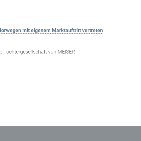
orwegen mit eigenem Marktauftritt vertreten
ge Tochtergesellschaft von MEISER