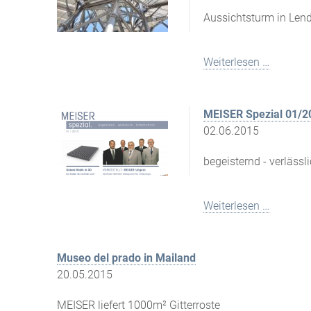
Aussichtsturm in Len
Weiterlesen …
MEISER Spezial 01/2
02.06.2015
begeisternd - verlässlic
Weiterlesen …
Museo del prado in Mailand
20.05.2015
MEISER liefert 1000m² Gitterroste