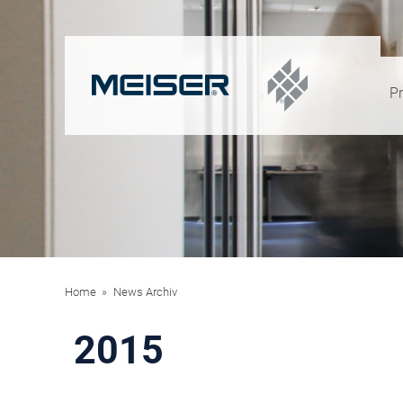
P
Home
News Archiv
2015