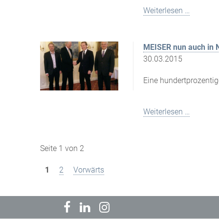
Weiterlesen …
MEISER nun auch in N
30.03.2015
Eine hundertprozenti
Weiterlesen …
Seite 1 von 2
1
2
Vorwärts