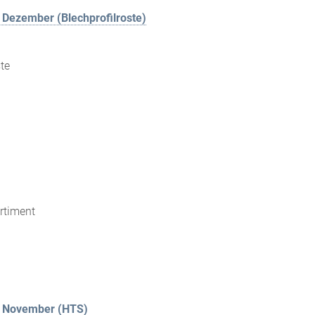
Dezember (Blechprofilroste)
te
rtiment
s November (HTS)