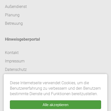
Außendienst
Planung
Betreuung
Hinweisgeberportal
Kontakt
Impressum
Datenschutz
AGB
Diese Internetseite verwendet Cookies, um die
Datenschutzeinstellungen
Benutzererfahrung zu verbessern und den Benutzern
bestimmte Dienste und Funktionen bereitzustellen.
Alle akzeptieren
© 2026 Gebrüder Meiser GmbH. Alle Rechte vorbehalten.