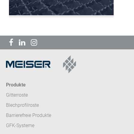
Produkte
Gitterroste
Blechprofilroste
Barrierefreie Produkte
GFK-Systeme