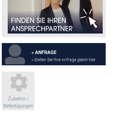
ANFRAGE
» Stellen Sie Ihre Anfrage gleich hier
Zubehör /
Befestigungen