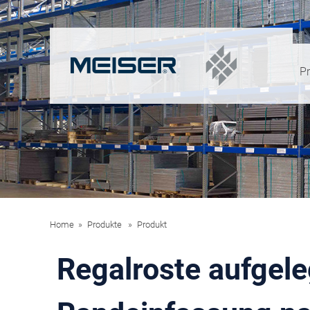
P
Home
Produkte
Produkt
Regalroste aufgele