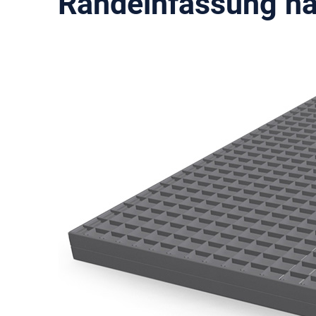
Randeinfassung na