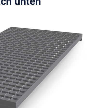
ch unten