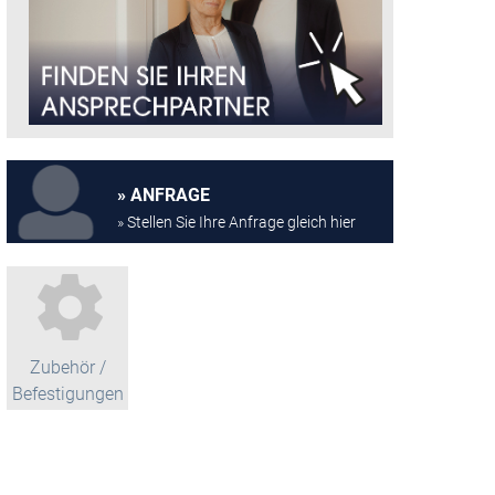
ANFRAGE
» Stellen Sie Ihre Anfrage gleich hier
Zubehör /
Befestigungen