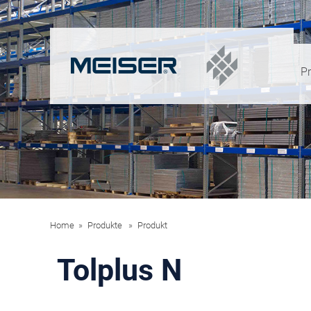
P
Home
Produkte
Produkt
Tolplus N