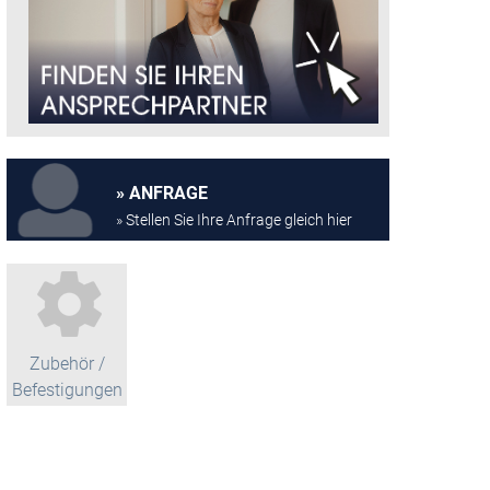
ANFRAGE
» Stellen Sie Ihre Anfrage gleich hier
Zubehör /
Befestigungen