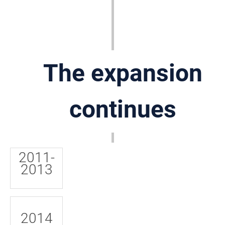
The expansion
continues
2011-
2013
2014