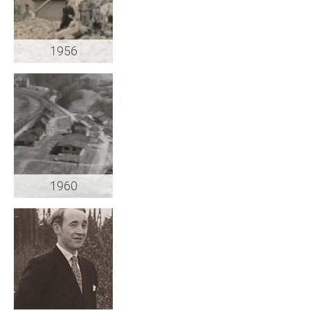
1956
1960