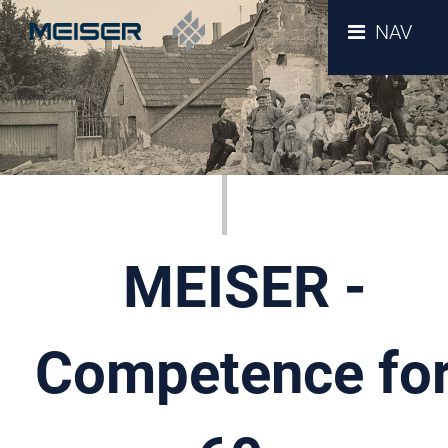
NAV
MEISER -
Competence fo