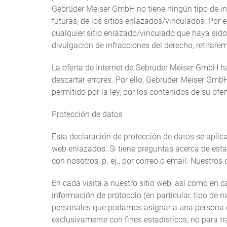
Gebrüder Meiser GmbH no tiene ningún tipo de infl
futuras, de los sitios enlazados/vinculados. Por
cualquier sitio enlazado/vinculado que haya sido
divulgación de infracciones del derecho, retirare
La oferta de Internet de Gebrüder Meiser GmbH h
descartar errores. Por ello, Gebrüder Meiser Gmb
permitido por la ley, por los contenidos de su ofer
Protección de datos
Esta declaración de protección de datos se aplica
web enlazados. Si tiene preguntas acerca de est
con nosotros, p. ej., por correo o email. Nuestros
En cada visita a nuestro sitio web, así como en c
información de protocolo (en particular, tipo de n
personales que podamos asignar a una persona e
exclusivamente con fines estadísticos, no para tr