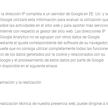
a dirección IP completa a un servidor de Google en EE. UU. y s
, Google utilizará esta información para evaluar la utilización qu
sobre las actividades en el sitio web y para aportar más servicio
Internet con respecto al gestor del sitio web. Las direcciones IP
Google Analytics no se agrupan con otros datos de Google.
ediante el ajuste correspondiente del software de su navegador;
puede que no consiga utilizar completamente todas las funcione
stro de los datos generados por la cookie y relacionados con su
en Google y el procesamiento de estos datos por parte de Google
 disponible en el siguiente enlace
.
ramación y la realización
realización técnica de nuestra presencia web, puede dirigirse a l