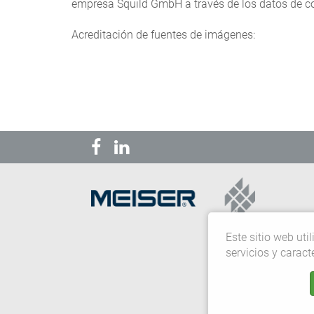
empresa Squild GmbH a través de los datos de 
Acreditación de fuentes de imágenes:
Este sitio web uti
servicios y caract