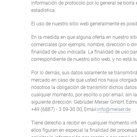
información de protocolo por lo general se borra
estadística.
El uso de nuestro sitio web generalmente es posi
En la medida en que alguna oferta en nuestro sit
comerciales (por ejemplo, nombre, dirección o dir
finalidad de uso indicada. La finalidad de uso pa
correspondiente de nuestro sitio web, y no está s
Por lo demás, sus datos solamente se transmitirán
mercado en caso de que usted nos haya otorgado s
nosotros la obligación de transmitir dichos dato
cualquier momento, por escrito o por email, sin l
siguiente dirección: Gebrüder Meiser GmbH, Edm
+49 (6887) - 3 09-30 00, Email:
info@meiser.de
Tiene derecho a recibir en cualquier momento in
ellos figuran en especial la finalidad del procesa