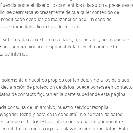
uencia sobre el diseño, los contenidos o la autoría, presentes o
 ello, se desmarca expresamente de cualquier contenido de
 modificado después de realizar el enlace. En caso de
mos de inmediato dicho tipo de enlaces.
a sido creada con extremo cuidado; no obstante, no es posible
H no asumirá ninguna responsabilidad, en el marco de lo
ta de Internet.
 solamente a nuestros propios contenidos, y no a los de sitios
a declaración de protección de datos, puede ponerse en contacto
 datos de contacto figuran en la parte superior de esta página.
ada consulta de un archivo, nuestro servidor recopila
avegador, fecha y hora de la consulta). No se trata de datos
n concreto. Todos estos datos son evaluados por nosotros
ansmitirlos a terceros ni para enlazarlos con otros datos. Esta