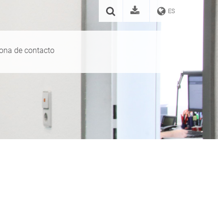
ES
ona de contacto