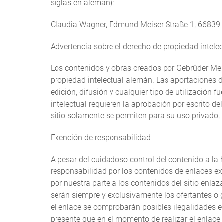
siglas en alemán):
Claudia Wagner, Edmund Meiser Straße 1, 6683
Advertencia sobre el derecho de propiedad intele
Los contenidos y obras creados por Gebrüder Meis
propiedad intelectual alemán. Las aportaciones d
edición, difusión y cualquier tipo de utilización 
intelectual requieren la aprobación por escrito de
sitio solamente se permiten para su uso privado,
Exención de responsabilidad
A pesar del cuidadoso control del contenido a la
responsabilidad por los contenidos de enlaces ex
por nuestra parte a los contenidos del sitio enla
serán siempre y exclusivamente los ofertantes o 
el enlace se comprobarán posibles ilegalidades e
presente que en el momento de realizar el enlace 