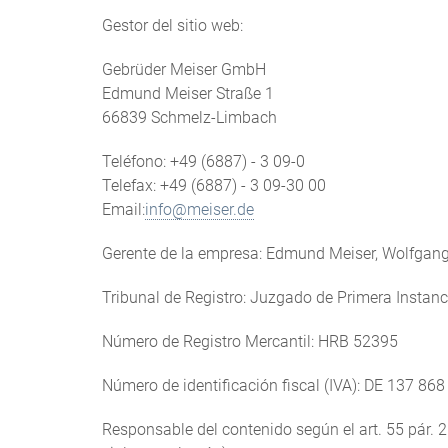
Gestor del sitio web:
Gebrüder Meiser GmbH
Edmund Meiser Straße 1
66839 Schmelz-Limbach
Teléfono: +49 (6887) - 3 09-0
Telefax: +49 (6887) - 3 09-30 00
Email:
info@meiser.de
Gerente de la empresa: Edmund Meiser, Wolfgang 
Tribunal de Registro: Juzgado de Primera Instanc
Número de Registro Mercantil: HRB 52395
Número de identificación fiscal (IVA): DE 137 868
Responsable del contenido según el art. 55 pár. 2