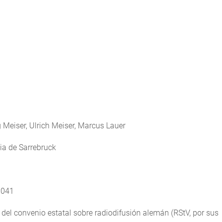
Meiser, Ulrich Meiser, Marcus Lauer
ia de Sarrebruck
 041
 del convenio estatal sobre radiodifusión alemán (RStV, por sus