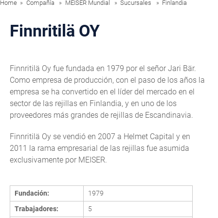
Home
Compañía
MEISER Mundial
Sucursales
Finlandia
Finnritilä OY
Finnritilä Oy fue fundada en 1979 por el señor Jari Bär.
Como empresa de producción, con el paso de los años la
empresa se ha convertido en el líder del mercado en el
sector de las rejillas en Finlandia, y en uno de los
proveedores más grandes de rejillas de Escandinavia.
Finnritilä Oy se vendió en 2007 a Helmet Capital y en
2011 la rama empresarial de las rejillas fue asumida
exclusivamente por MEISER.
Fundación:
1979
Trabajadores:
5