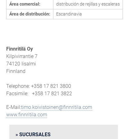
Área comercial:
distribución de rejillas y escaleras
Área de distribución:
Escandinavia
Finnritilä Oy
Kilpivirrantie 7
74120 Iisalmi
Finnland
Telephone: +358 17 821 3800
Facsimile: +358 17 821 3822
E-Mail:
timo.koivistoinen@finnritila.com
www.finnritila.com
SUCURSALES