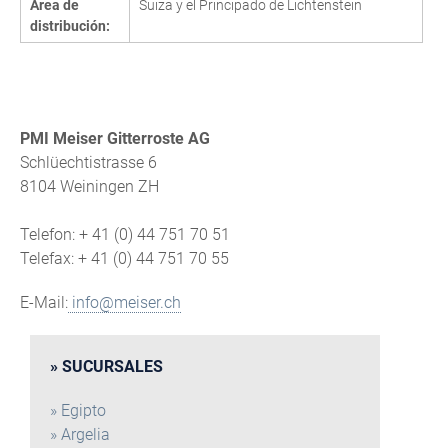
Área de
Suiza y el Principado de Lichtenstein
distribución:
PMI Meiser Gitterroste AG
Schlüechtistrasse 6
8104 Weiningen ZH
Telefon: + 41 (0) 44 751 70 51
Telefax: + 41 (0) 44 751 70 55
E-Mail:
info@meiser.ch
SUCURSALES
Egipto
Argelia