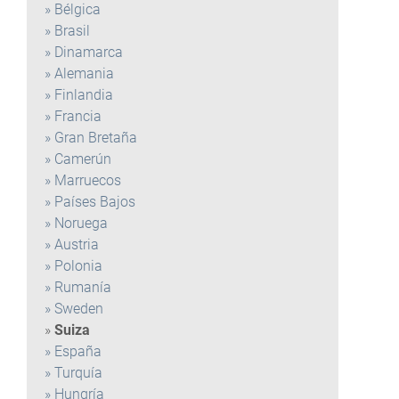
Bélgica
Brasil
Dinamarca
Alemania
Finlandia
Francia
Gran Bretaña
Camerún
Marruecos
Países Bajos
Noruega
Austria
Polonia
Rumanía
Sweden
Suiza
España
Turquía
Hungría