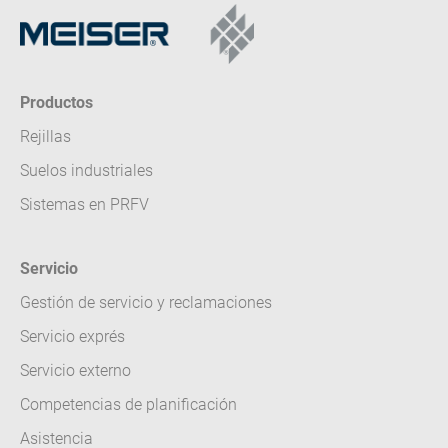
Productos
Rejillas
Suelos industriales
Sistemas en PRFV
Servicio
Gestión de servicio y reclamaciones
Servicio exprés
Servicio externo
Competencias de planificación
Asistencia