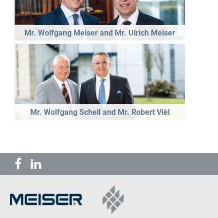
Mr. Wolfgang Meiser and Mr. Ulrich Meiser
Mr. Wolfgang Schell and Mr. Robert Vièl