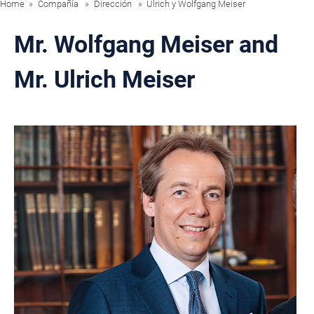
Home
Compañía
Dirección
Ulrich y Wolfgang Meiser
Mr. Wolfgang Meiser and
Mr. Ulrich Meiser