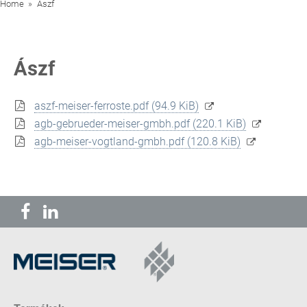
Home
Aszf
Ászf
aszf-meiser-ferroste.pdf
(94.9 KiB)
agb-gebrueder-meiser-gmbh.pdf
(220.1 KiB)
agb-meiser-vogtland-gmbh.pdf
(120.8 KiB)