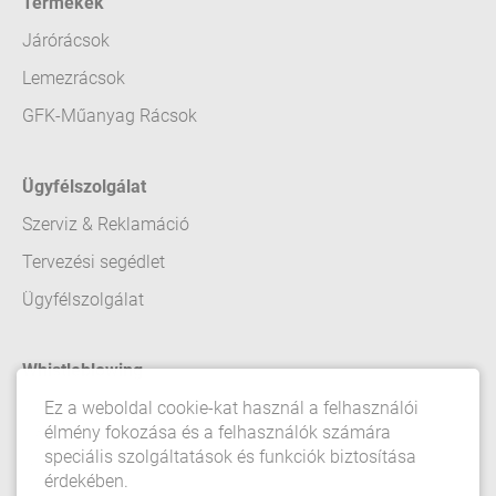
Termékek
Járórácsok
Lemezrácsok
GFK-Műanyag Rácsok
Ügyfélszolgálat
Szerviz & Reklamáció
Tervezési segédlet
Ügyfélszolgálat
Whistleblowing
Ez a weboldal cookie-kat használ a felhasználói
Kapcsolat felvétel
élmény fokozása és a felhasználók számára
speciális szolgáltatások és funkciók biztosítása
Impresszum
érdekében.