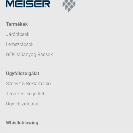
Termékek
Járórácsok
Lemezrácsok
GFK-Műanyag Rácsok
Ügyfélszolgálat
Szerviz & Reklamáció
Tervezési segédlet
Ügyfélszolgálat
Whistleblowing