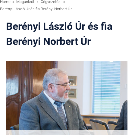
Home
Magunkról
Cégvezetés
Berényi László Úr és fia Berényi Norbert Úr
Berényi László Úr és fia
Berényi Norbert Úr