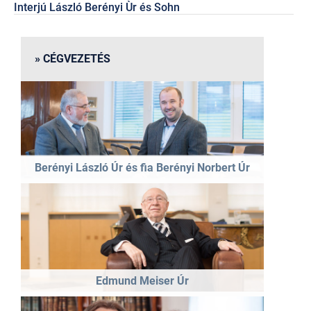
Interjú László Berényi Ùr és Sohn
CÉGVEZETÉS
Berényi László Úr és fia Berényi Norbert Úr
Edmund Meiser Úr