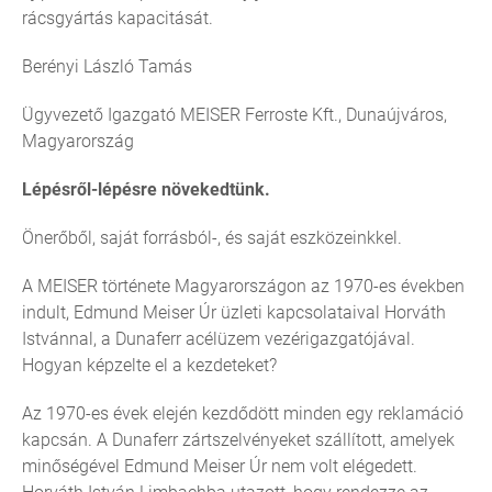
rácsgyártás kapacitását.
Berényi László Tamás
Ügyvezető Igazgató MEISER Ferroste Kft., Dunaújváros,
Magyarország
Lépésről-lépésre növekedtünk.
Önerőből, saját forrásból-, és saját eszközeinkkel.
A MEISER története Magyarországon az 1970-es években
indult, Edmund Meiser Úr üzleti kapcsolataival Horváth
Istvánnal, a Dunaferr acélüzem vezérigazgatójával.
Hogyan képzelte el a kezdeteket?
Az 1970-es évek elején kezdődött minden egy reklamáció
kapcsán. A Dunaferr zártszelvényeket szállított, amelyek
minőségével Edmund Meiser Úr nem volt elégedett.