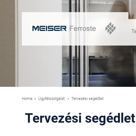
T
Home
Ügyfélszolgálat
Tervezési segédlet
Tervezési segédlet