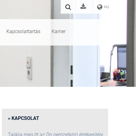
HU
Kapcsolattartás
Karrier
KAPCSOLAT
Találja meg itt az Ön nemzetközi értékesítési