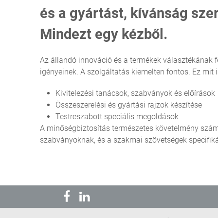
és a gyártást, kívánság szer
Mindezt egy kézből.
Az állandó innováció és a termékek választékának f
igényeinek. A szolgáltatás kiemelten fontos. Ez mit i
Kivitelezési tanácsok, szabványok és előírások
Összeszerelési és gyártási rajzok készítése
Testreszabott speciális megoldások
A minőségbiztosítás természetes követelmény számu
szabványoknak, és a szakmai szövetségek specifiká