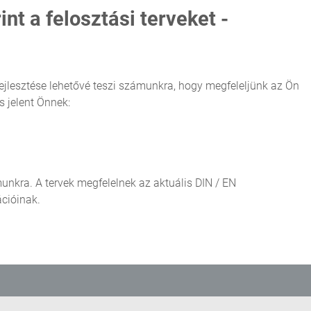
int a felosztási terveket -
ejlesztése lehetővé teszi számunkra, hogy megfeleljünk az Ön
s jelent Önnek:
nkra. A tervek megfelelnek az aktuális DIN / EN
cióinak.