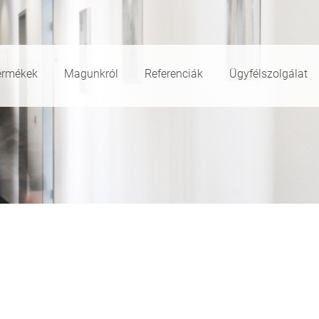
ermékek
Magunkról
Referenciák
Ügyfélszolgálat