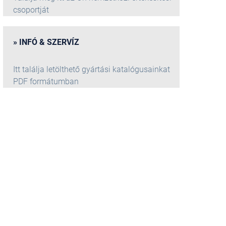
csoportját
INFÓ & SZERVÍZ
Itt találja letölthető gyártási katalógusainkat
PDF formátumban