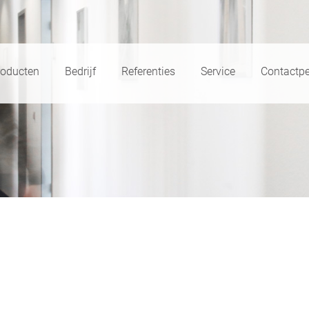
roducten
Bedrijf
Referenties
Service
Contactp