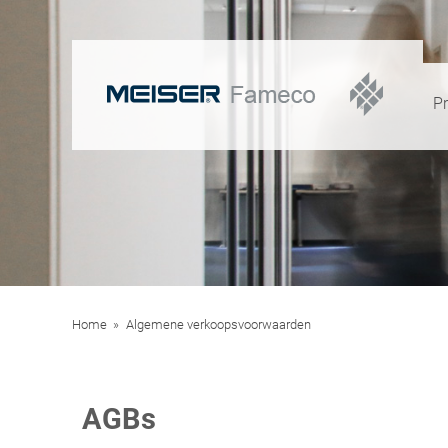
P
Home
Algemene verkoopsvoorwaarden
AGBs