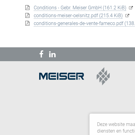
Conditions - Gebr. Meiser GmbH
(161.2 KiB)
conditions-meiser-oelsnitz.pdf
(215.4 KiB)
conditions-generales-de-vente-fameco.pdf
(138
Deze website maak
diensten en funct