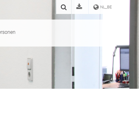
NL_BE
ersonen