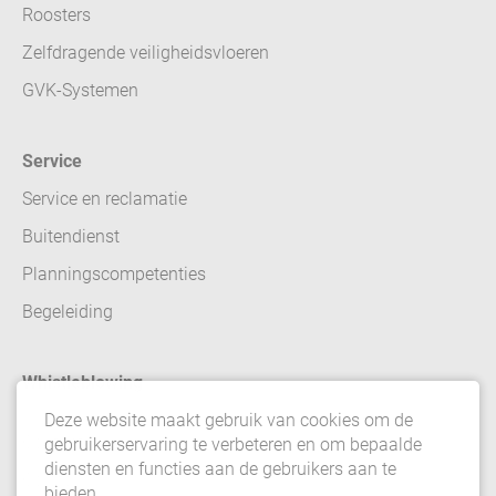
Roosters
Zelfdragende veiligheidsvloeren
GVK-Systemen
Service
Service en reclamatie
Buitendienst
Planningscompetenties
Begeleiding
Whistleblowing
Deze website maakt gebruik van cookies om de
Contact
gebruikerservaring te verbeteren en om bepaalde
diensten en functies aan de gebruikers aan te
Colofon
bieden.