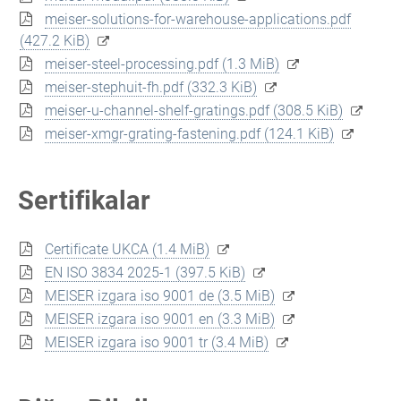
meiser-solutions-for-warehouse-applications.pdf
(427.2 KiB)
meiser-steel-processing.pdf
(1.3 MiB)
meiser-stephuit-fh.pdf
(332.3 KiB)
meiser-u-channel-shelf-gratings.pdf
(308.5 KiB)
meiser-xmgr-grating-fastening.pdf
(124.1 KiB)
Sertifikalar
Certificate UKCA
(1.4 MiB)
EN ISO 3834 2025-1
(397.5 KiB)
MEISER izgara iso 9001 de
(3.5 MiB)
MEISER izgara iso 9001 en
(3.3 MiB)
MEISER izgara iso 9001 tr
(3.4 MiB)