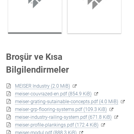
Broşür ve Kısa
Bilgilendirmeler
MEISER Industry
(2.0 MiB)
meiser-couvrazed-en.pdf
(854.9 KiB)
meiser-grating-sutainable-concepts.pdf
(4.0 MiB)
meiser-grp-flooring-systems.pdf
(109.3 KiB)
meiser-industry-railing-system.pdf
(671.8 KiB)
meiser-profile-plankings.pdf
(172.4 KiB)
meiser-modul.pdf
(888.3 KiB)