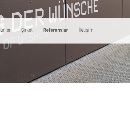
ünler
Şirket
Referanslar
İletişim