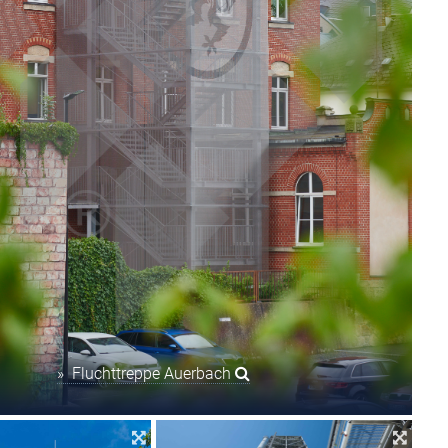
» Fluchttreppe Auerbach