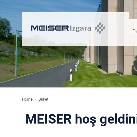
Ür
Home
Şirket
MEISER hoş geldin