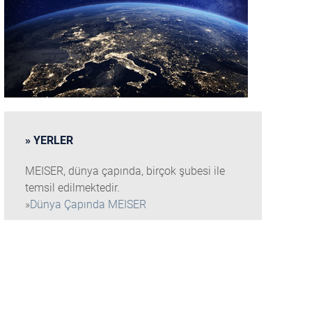
YERLER
MEISER, dünya çapında, birçok şubesi ile
temsil edilmektedir.
»
Dünya Çapında MEISER