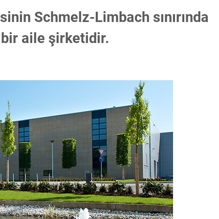
esinin Schmelz-Limbach sınırında
 bir aile şirketidir.