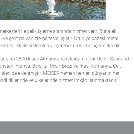
rkezleri ile çelik işleme alanında hizmet verir. Buna ek
 ve şerit galvanizleme tesisi işletir. Ürün yelpazesi metal
meleri, iskele sistemleri ve çember ürünlerini içermektedir.
anların 2800 kişisi Almanya’da istihdam etmektedir. Saarland
ristan, Fransa, Belçika, Mısır, Brezilya, Fas, Romanya, Çek
esisleri de eklenmiştir. MEISER hemen hemen dünyanın her
endi dillerinde ve ülkelerinde hizmet imkânı sunmaktadır.