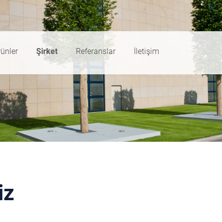
ünler
Şirket
Referanslar
İletişim
iz