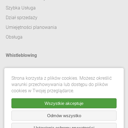
Szybka Usługa
Dział sprzedaży
Umiejętności planowania
Obsługa
Whistleblowing
Kontakt
Strona korzysta z plików cookies. Możesz określić
Impresja
warunki przechowywania lub dostępu do plików
Polityka Prywatności
cookies w Twojej przeglądarce.
Ogólne
Wszystkie akceptuje
Ustawienia prywatności
Odmów wszystko
Ustawienia ochrony prywatności