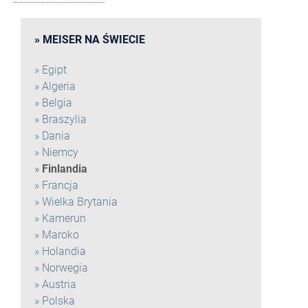
MEISER NA ŚWIECIE
Egipt
Algeria
Belgia
Braszylia
Dania
Niemcy
Finlandia
Francja
Wielka Brytania
Kamerun
Maroko
Holandia
Norwegia
Austria
Polska