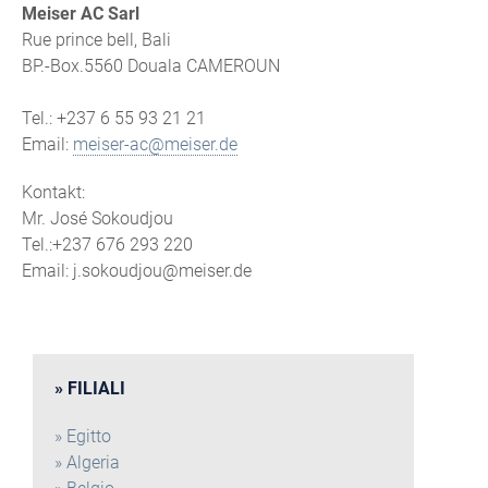
Meiser AC Sarl
Rue prince bell, Bali
BP.-Box.5560 Douala CAMEROUN
Tel.: +237 6 55 93 21 21
Email:
meiser-ac@meiser.de
Kontakt:
Mr. José Sokoudjou
Tel.:+237 676 293 220
Email: j.sokoudjou@meiser.de
FILIALI
Egitto
Algeria