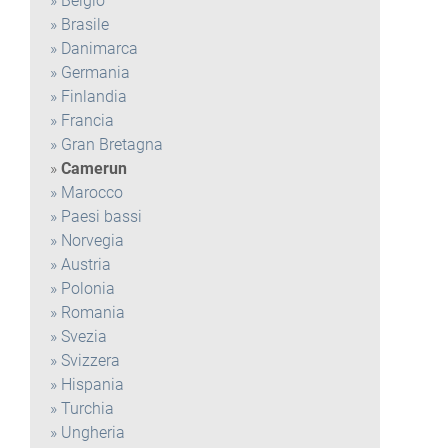
Belgio
Brasile
Danimarca
Germania
Finlandia
Francia
Gran Bretagna
Camerun
Marocco
Paesi bassi
Norvegia
Austria
Polonia
Romania
Svezia
Svizzera
Hispania
Turchia
Ungheria