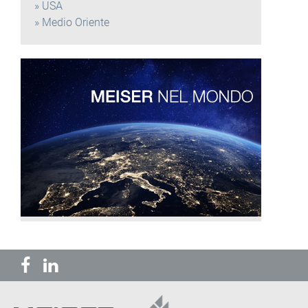
USA
Medio Oriente