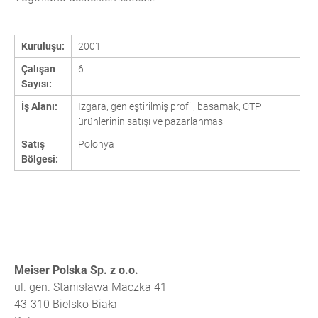
Kuruluşu:
2001
Çalışan
6
Sayısı:
İş Alanı:
Izgara, genleştirilmiş profil, basamak, CTP
ürünlerinin satışı ve pazarlanması
Satış
Polonya
Bölgesi:
Meiser Polska Sp. z o.o.
ul. gen. Stanisława Maczka 41
43-310 Bielsko Biała