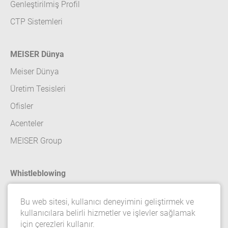
Genleştirilmiş Profil
CTP Sistemleri
MEISER Dünya
Meiser Dünya
Üretim Tesisleri
Ofisler
Acenteler
MEISER Group
Whistleblowing
İletişim
Bu web sitesi, kullanıcı deneyimini geliştirmek ve
kullanıcılara belirli hizmetler ve işlevler sağlamak
Yasal Ayrıntılar
için çerezleri kullanır.