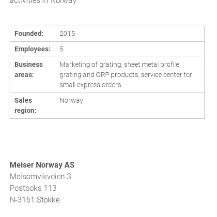
activities in Norway.
Founded:
2015
Employees:
5
Business
Marketing of grating, sheet metal profile
areas:
grating and GRP products; service center for
small express orders
Sales
Norway
region:
Meiser Norway AS
Melsomvikveien 3
Postboks 113
N-3161 Stokke